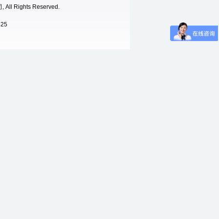
ights Reserved.
425