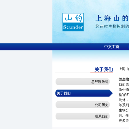
中文主页
上海山
关于我们
微生物控
总经理致词
我们也
微生物
关于我们
盐”的
此外，
公司历史
等系列
生物分
剂。生
联系我们
更多关